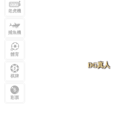
關於我們
usdt
值得信賴的博弈娛樂網站
立即註冊
usdtentertainment city
關於usdt娛樂城​
usdt娛樂城
是台灣最值得信賴、最受歡迎的線上博弈娛樂平台，為