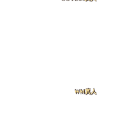
事實上，它比當今線上娛樂城市場上的大多數其他遊藝聽
更好，因為它擁有更好的安全措施、更先進的技術和更好
的客戶服務。
02
最好的服務最極致的享受
SERVICE AND ENJOYMENT
我們的遊戲設有世界一流的技術保證，確保遊戲運行公