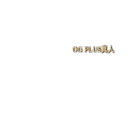
體育賽事
usdt娛樂城
體育賽事，隨著網際網路的普及，體育博彩得以快速發
展。