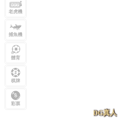
最新遊戲
usdt
值得信賴的博弈娛樂網站
立即遊玩
usdtentertainment city
關於usdt娛樂城​
在
usdt娛樂城
，您可以找到全系列的線上真人遊戲、電子遊戲以及