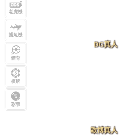
– Dark Steering
– Ms. Crumby
劇情任務中獲取音樂
有些音樂是隨著劇情進展自動獲得的。玩家只需專注於完成劇
情任務即可自動收集這些音樂：
– Act 2, Mission 11: C.R.E.A.M。
– Act 3, Mission 7: Jesus Built My Hot Rod
– Act 4, Mission 4: Conduction (Santiago & Bushido
Remix)
商店收音機獲取音樂
遊戲中的商店收音機是音樂收集的重要來源。在usdt娛樂城的
遊戲攻略中，我們鼓勵玩家在商店中打開手機並使用偷歌程式
來搜索正在播放的歌曲。特別是那些帶有 * 標記的歌曲，是獎