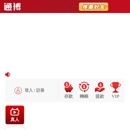
如何在《看門狗2》中收集所有音樂？
18 9 月, 2025
在《看門狗2》的遊戲世界中，音樂收藏是一個有趣的挑戰。
usdt娛樂城小編今天為大家整理了完整的音樂收集指南，幫助
玩家輕鬆獲得所有音樂，讓遊戲體驗更加豐富！
駭入行人手機獲取音樂
部分音樂需要通過駭入行人的手機來獲取。在usdt娛樂城的遊
戲提示中，我們建議玩家隨時留意周圍行人，並在合適的時機
進行駭入操作。以下這三首歌需要通過駭入來取得：
– Blvck And White (Feat. SRH)