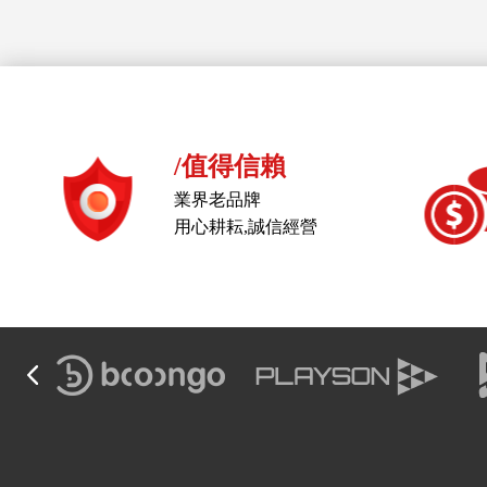
usdt娛樂城
首頁
關於我們
最新遊戲
最新優惠
娛樂城評價
娛樂城認證執照
馬爾他牌照(MGA)認證
英屬維爾京群島(BVI)