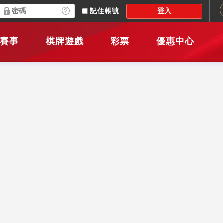
免費註冊
密碼
登入
帳號/手機號碼
最新遊戲
最新優惠
最新文章
文章目錄
最新文章