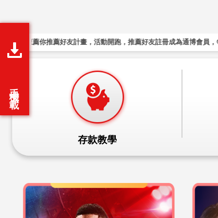
證系統。使用者必須在設備中插
年人後方可使用。這一規範將確
未安裝身份系統
法案同時強調，未來所有沒有安
使用這些設備的經營者，除了設備
將促使電子博彩經營者更加重視
總結來說，這項法案的實施將有
保護。usdt娛樂城也致力於提
體驗。
分享給朋友