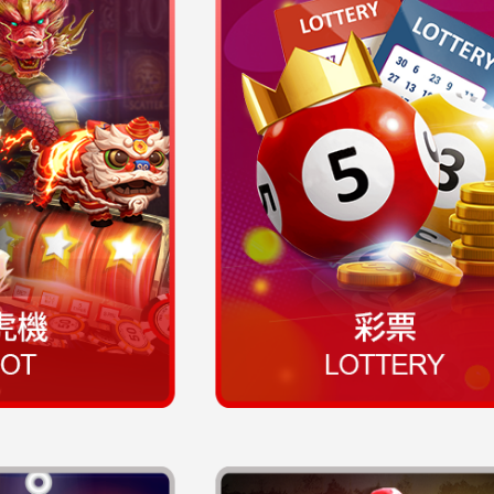
羅馬市政府限制博彩業營業時間
與地點，影響深遠
意大利加強電子博彩設備規範，
保護未成年玩家
意大利托斯卡納大區加強博彩業
規範，usdt娛樂城力推合法娛樂
意大利華商因未成年人賭博被
罰，usdt娛樂城提醒守法經營